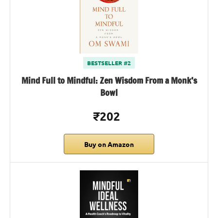
BESTSELLER #2
Mind Full to Mindful: Zen Wisdom From a Monk’s
Bowl
₹202
Buy on Amazon