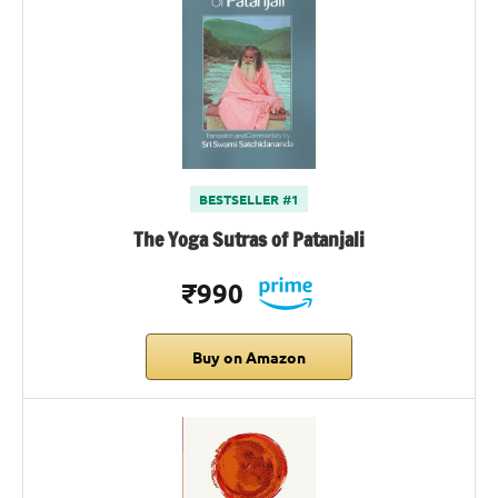
BESTSELLER #1
The Yoga Sutras of Patanjali
₹990
Buy on Amazon