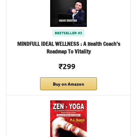
BESTSELLER #3
MINDFULL IDEAL WELLNESS : A Health Coach’s
Roadmap To Vitality
₹299
Buy on Amazon