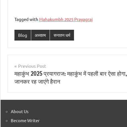
Tagged with
Mahakumbh 2025 Prayagraj
Blog
अध्यात्म
सनातन धर्म
Previous Post
महाकुंभ 2025 प्रयागराज: महाकुंभ में पहली बार ऐसा होगा,
जानकर रह जाएंगे हैरान
About Us
Become Writer