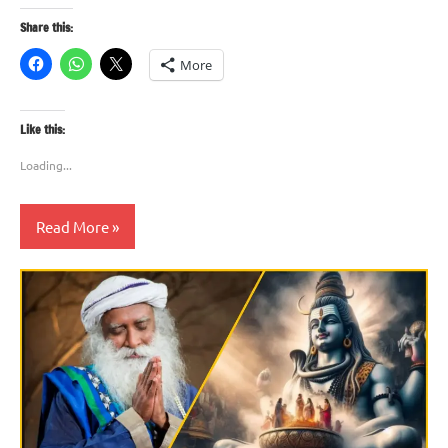
Share this:
More
Like this:
Loading...
Read More
Blog
त्योहार
सनातन
धर्म