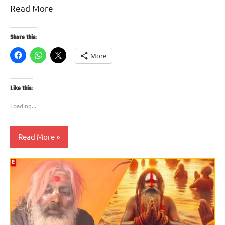
Read More
Share this:
More
Like this:
Loading...
Read More
Blog
सनातन
धर्म