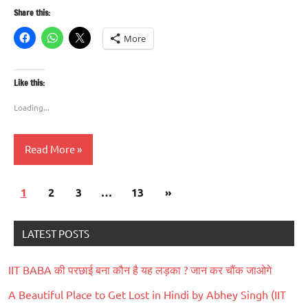
Share this:
More
Like this:
Loading...
Read More
Posts
Next
1
Blog
2
3
…
13
»
pagination
Posts
सनातन
LATEST POSTS
धर्म
IIT BABA की परछाई बना कौन है यह लड़का ? जान कर चौंक जाओगे
A Beautiful Place to Get Lost in Hindi by Abhey Singh (IIT