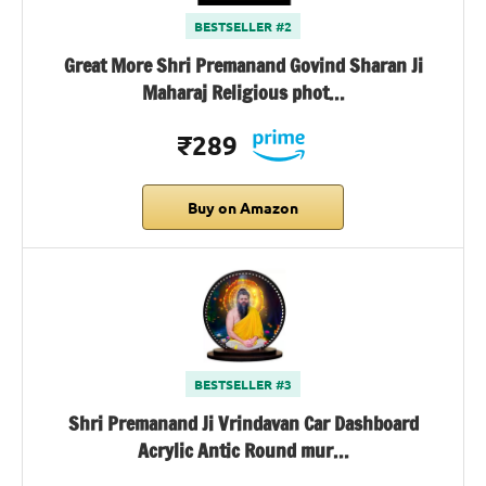
BESTSELLER #2
Great More Shri Premanand Govind Sharan Ji
Maharaj Religious phot…
₹289
Buy on Amazon
BESTSELLER #3
Shri Premanand Ji Vrindavan Car Dashboard
Acrylic Antic Round mur…