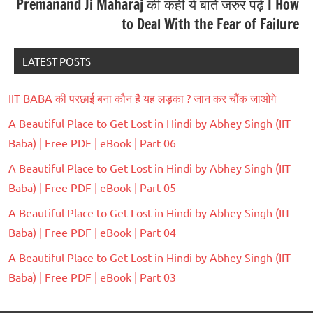
Premanand Ji Maharaj की कही ये बातें जरुर पढ़ें | How
to Deal With the Fear of Failure
LATEST POSTS
IIT BABA की परछाई बना कौन है यह लड़का ? जान कर चौंक जाओगे
A Beautiful Place to Get Lost in Hindi by Abhey Singh (IIT
Baba) | Free PDF | eBook | Part 06
A Beautiful Place to Get Lost in Hindi by Abhey Singh (IIT
Baba) | Free PDF | eBook | Part 05
A Beautiful Place to Get Lost in Hindi by Abhey Singh (IIT
Baba) | Free PDF | eBook | Part 04
A Beautiful Place to Get Lost in Hindi by Abhey Singh (IIT
Baba) | Free PDF | eBook | Part 03