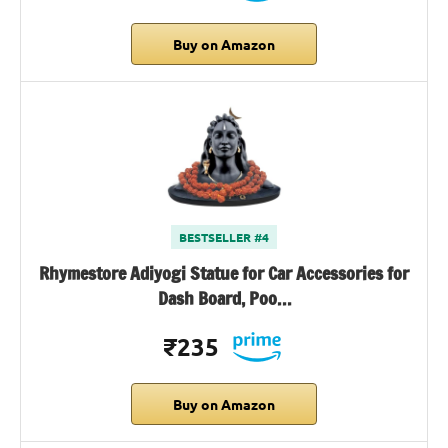
Buy on Amazon
BESTSELLER #4
Rhymestore Adiyogi Statue for Car Accessories for
Dash Board, Poo…
₹235
Buy on Amazon