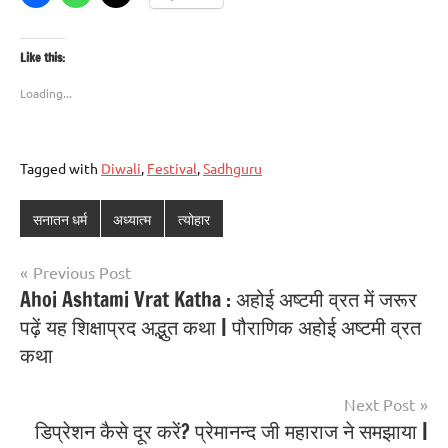
Like this:
Loading...
Tagged with
Diwali
,
Festival
,
Sadhguru
सनातन धर्म
अध्यात्म
त्योहार
Previous Post
Ahoi Ashtami Vrat Katha : अहोई अष्टमी व्रत में जरूर
पढ़ें यह शिक्षाप्रद अद्भुत कथा | पौराणिक अहोई अष्टमी व्रत
कथा
Next Post
डिप्रेशन कैसे दूर करें? प्रेमानन्द जी महाराज ने समझाया |