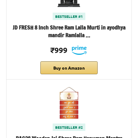
BESTSELLER #1
JD FRESH 8 Inch Shree Ram Lalla Murti in ayodhya
mandir Ramlalla …
₹999
Buy on Amazon
BESTSELLER #2