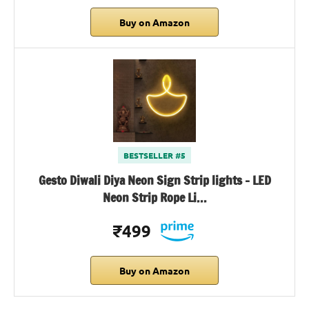
Buy on Amazon
BESTSELLER #5
Gesto Diwali Diya Neon Sign Strip lights – LED
Neon Strip Rope Li…
₹499
Buy on Amazon