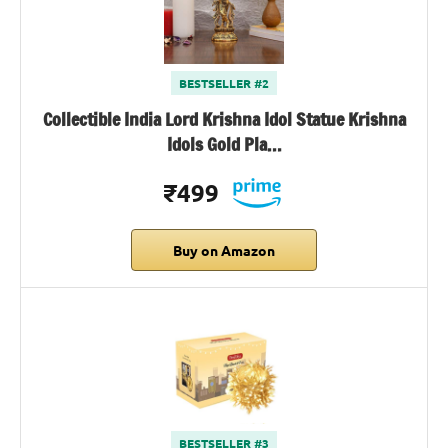
BESTSELLER #2
Collectible India Lord Krishna Idol Statue Krishna
Idols Gold Pla…
₹499
Buy on Amazon
BESTSELLER #3