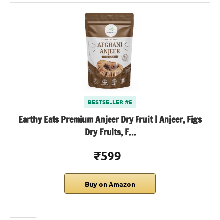
BESTSELLER #5
Earthy Eats Premium Anjeer Dry Fruit | Anjeer, Figs
Dry Fruits, F…
₹599
Buy on Amazon