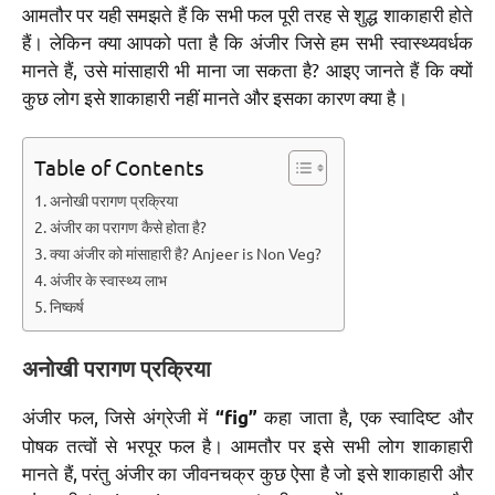
आमतौर पर यही समझते हैं कि सभी फल पूरी तरह से शुद्ध शाकाहारी होते
हैं। लेकिन क्या आपको पता है कि अंजीर जिसे हम सभी स्वास्थ्यवर्धक
मानते हैं, उसे मांसाहारी भी माना जा सकता है? आइए जानते हैं कि क्यों
कुछ लोग इसे शाकाहारी नहीं मानते और इसका कारण क्या है।
Table of Contents
अनोखी परागण प्रक्रिया
अंजीर का परागण कैसे होता है?
क्या अंजीर को मांसाहारी है? Anjeer is Non Veg?
अंजीर के स्वास्थ्य लाभ
निष्कर्ष
अनोखी परागण प्रक्रिया
अंजीर फल, जिसे अंग्रेजी में
कहा जाता है, एक स्वादिष्ट और
“fig”
पोषक तत्वों से भरपूर फल है। आमतौर पर इसे सभी लोग शाकाहारी
मानते हैं, परंतु अंजीर का जीवनचक्र कुछ ऐसा है जो इसे शाकाहारी और