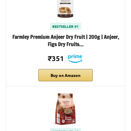
BESTSELLER #1
Farmley Premium Anjeer Dry Fruit | 200g | Anjeer,
Figs Dry Fruits…
₹351
Buy on Amazon