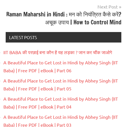
Next Post
Raman Maharshi in Hindi : मन को नियंत्रित कैसे करें?
अचूक उपाय | How to Control Mind
LATEST POSTS
IIT BABA की परछाई बना कौन है यह लड़का ? जान कर चौंक जाओगे
A Beautiful Place to Get Lost in Hindi by Abhey Singh (IIT
Baba) | Free PDF | eBook | Part 06
A Beautiful Place to Get Lost in Hindi by Abhey Singh (IIT
Baba) | Free PDF | eBook | Part 05
A Beautiful Place to Get Lost in Hindi by Abhey Singh (IIT
Baba) | Free PDF | eBook | Part 04
A Beautiful Place to Get Lost in Hindi by Abhey Singh (IIT
Baba) | Free PDF | eBook | Part 03