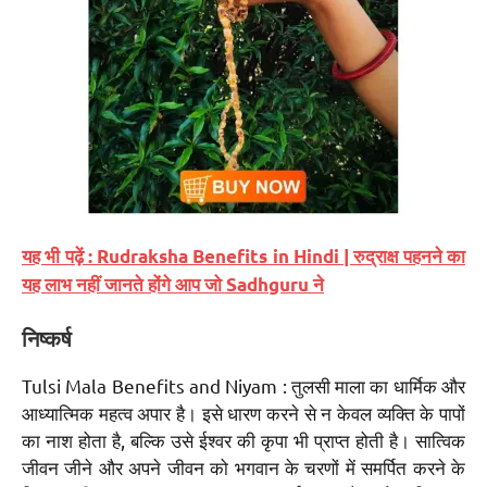
यह भी पढ़ें : Rudraksha Benefits in Hindi | रुद्राक्ष पहनने का
यह लाभ नहीं जानते होंगे आप जो Sadhguru ने
निष्कर्ष
Tulsi Mala Benefits and Niyam : तुलसी माला का धार्मिक और
आध्यात्मिक महत्व अपार है। इसे धारण करने से न केवल व्यक्ति के पापों
का नाश होता है, बल्कि उसे ईश्वर की कृपा भी प्राप्त होती है। सात्विक
जीवन जीने और अपने जीवन को भगवान के चरणों में समर्पित करने के