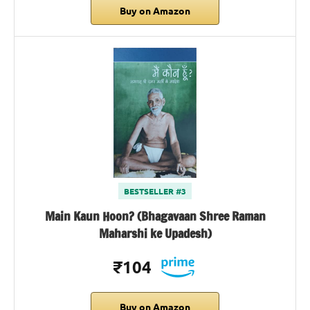
Buy on Amazon
BESTSELLER #3
Main Kaun Hoon? (Bhagavaan Shree Raman
Maharshi ke Upadesh)
₹104
Buy on Amazon