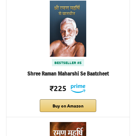
BESTSELLER #5
Shree Raman Maharshi Se Baatcheet
₹225
Buy on Amazon