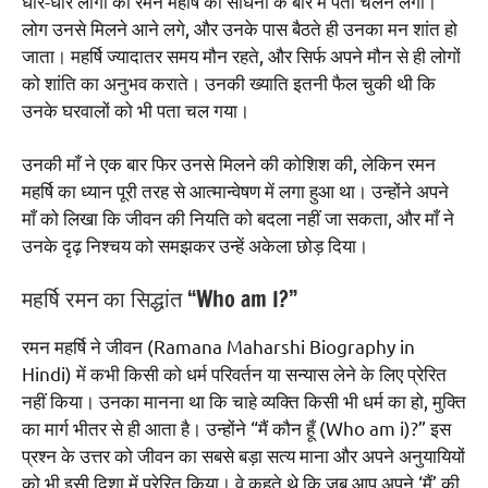
धीरे-धीरे लोगों को रमन महर्षि की साधना के बारे में पता चलने लगा।
लोग उनसे मिलने आने लगे, और उनके पास बैठते ही उनका मन शांत हो
जाता। महर्षि ज्यादातर समय मौन रहते, और सिर्फ अपने मौन से ही लोगों
को शांति का अनुभव कराते। उनकी ख्याति इतनी फैल चुकी थी कि
उनके घरवालों को भी पता चल गया।
उनकी माँ ने एक बार फिर उनसे मिलने की कोशिश की, लेकिन रमन
महर्षि का ध्यान पूरी तरह से आत्मान्वेषण में लगा हुआ था। उन्होंने अपने
माँ को लिखा कि जीवन की नियति को बदला नहीं जा सकता, और माँ ने
उनके दृढ़ निश्चय को समझकर उन्हें अकेला छोड़ दिया।
महर्षि रमन का सिद्धांत “Who am I?”
रमन महर्षि ने जीवन (Ramana Maharshi Biography in
Hindi) में कभी किसी को धर्म परिवर्तन या सन्यास लेने के लिए प्रेरित
नहीं किया। उनका मानना था कि चाहे व्यक्ति किसी भी धर्म का हो, मुक्ति
का मार्ग भीतर से ही आता है। उन्होंने “मैं कौन हूँ (Who am i)?” इस
प्रश्न के उत्तर को जीवन का सबसे बड़ा सत्य माना और अपने अनुयायियों
को भी इसी दिशा में प्रेरित किया। वे कहते थे कि जब आप अपने ‘मैं’ की