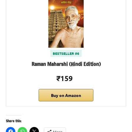
BESTSELLER #6
Raman Maharshi (Hindi Edition)
₹159
Buy on Amazon
Share this:
More