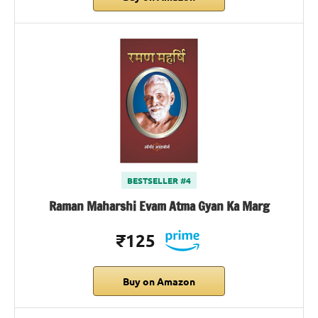
BESTSELLER #4
Raman Maharshi Evam Atma Gyan Ka Marg
₹125
Buy on Amazon