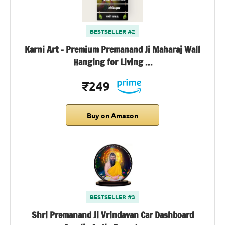
BESTSELLER #2
Karni Art – Premium Premanand Ji Maharaj Wall
Hanging for Living …
₹249
Buy on Amazon
BESTSELLER #3
Shri Premanand Ji Vrindavan Car Dashboard