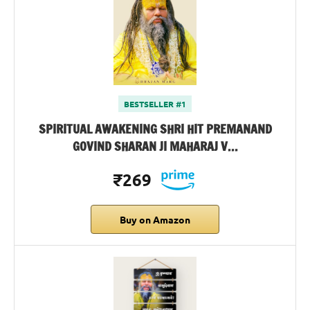
BESTSELLER #1
SPIRITUAL AWAKENING SHRI HIT PREMANAND
GOVIND SHARAN JI MAHARAJ V…
₹269
Buy on Amazon